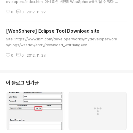
evelopers/index.html 에서 최신 버전의 WebSphere를 받을 수 있다. 이
전 버전을 구하고자 할 경우 화면 하단의 Previous version 에서 8.0, 7.0 버
0
0
2012. 11. 29.
전을 다운로드 할 수 있다.
[WebSphere] Eclipse Tool Download site.
글 내용
Site : https://www.ibm.com/developerworks/mydeveloperwork
s/blogs/wasdev/entry/download_wdt?lang=en
0
0
2012. 11. 29.
이 블로그 인기글