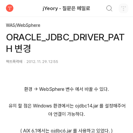
검색하기
jYeory - 질문은 메일로
티스토리
WAS/WebSphere
ORACLE_JDBC_DRIVER_PAT
H 변경
팩트폭력배
2012. 11. 29. 12:55
환경 -> WebSphere 변수 에서 바꿀 수 있다.
유의 할 점은 Windows 환경에서는 ojdbc14.jar 를 설정해주어
야 연결이 가능하다.
( AIX 6.1에서는 ojdbc6.jar 를 사용하고 있었다. )