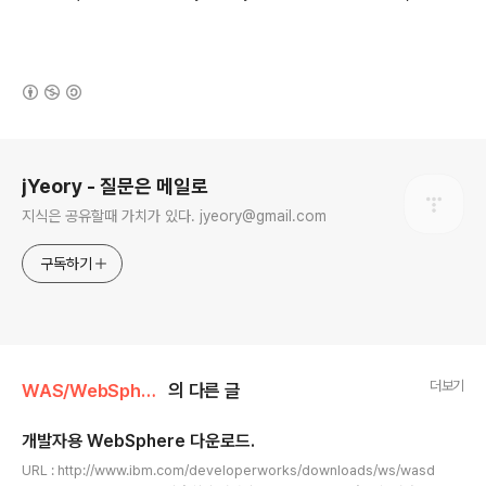
(새창열림)
로그 정보
jYeory - 질문은 메일로
지식은 공유할때 가치가 있다. jyeory@gmail.com
구독하기
더보기
WAS/WebSphere
의 다른 글
개발자용 WebSphere 다운로드.
글 내용
URL : http://www.ibm.com/developerworks/downloads/ws/wasd