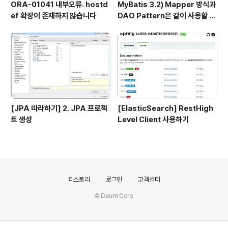
ORA-01041 내부오류. hostd
MyBatis 3.2) Mapper 방식과
ef 확장이 존재하지 않습니다
DAO Pattern은 같이 사용할 수
없다.
[JPA 따라하기] 2. JPA 프로젝
[ElasticSearch] RestHigh
트 생성
Level Client 사용하기
의안내
티스토리
로그인
고객센터
© Daum Corp.