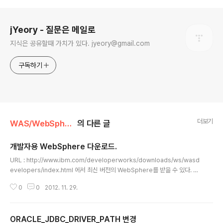
로그 정보
jYeory - 질문은 메일로
지식은 공유할때 가치가 있다. jyeory@gmail.com
구독하기
더보기
WAS/WebSphere
의 다른 글
개발자용 WebSphere 다운로드.
글 내용
URL : http://www.ibm.com/developerworks/downloads/ws/wasd
evelopers/index.html 에서 최신 버전의 WebSphere를 받을 수 있다. 이
전 버전을 구하고자 할 경우 화면 하단의 Previous version 에서 8.0, 7.0 버
0
0
2012. 11. 29.
전을 다운로드 할 수 있다.
ORACLE_JDBC_DRIVER_PATH 변경