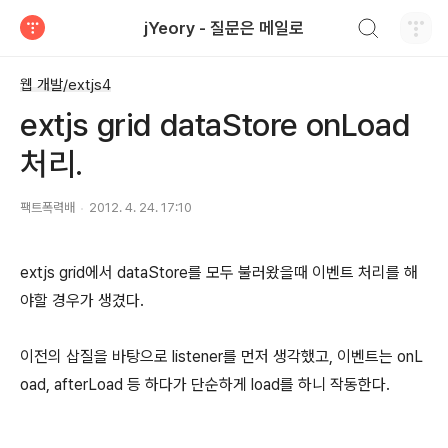
검색하기
jYeory - 질문은 메일로
티스토리
웹 개발/extjs4
extjs grid dataStore onLoad
처리.
팩트폭력배
2012. 4. 24. 17:10
extjs grid에서 dataStore를 모두 불러왔을때 이벤트 처리를 해
야할 경우가 생겼다.
이전의 삽질을 바탕으로 listener를 먼저 생각했고, 이벤트는 onL
oad, afterLoad 등 하다가 단순하게 load를 하니 작동한다.